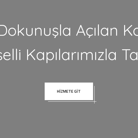
Dokunuşla Açılan K
elli Kapılarımızla Ta
HIZMETE GIT