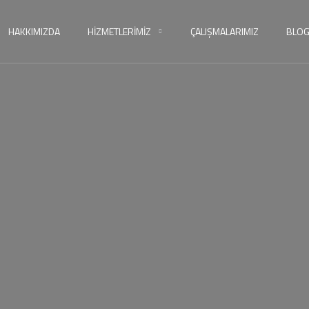
HAKKIMIZDA
HIZMETLERIMIZ
ÇALIŞMALARIMIZ
BLO